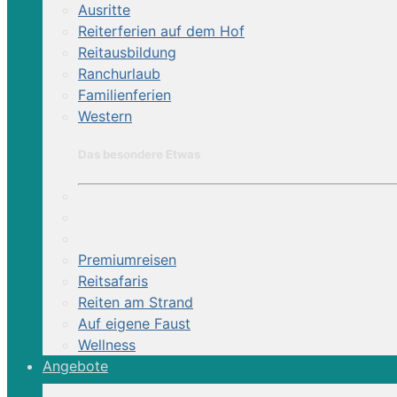
Ausritte
Reiterferien auf dem Hof
Reitausbildung
Ranchurlaub
Familienferien
Western
Das besondere Etwas
Premiumreisen
Reitsafaris
Reiten am Strand
Auf eigene Faust
Wellness
Angebote