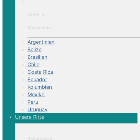
Mittel- &
Südamerika
Argentinien
Belize
Brasilien
Chile
Costa Rica
Ecuador
Kolumbien
Mexiko
Peru
Uruguay
Unsere Ritte
Reiterreisen