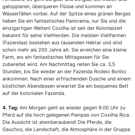
galoppieren, überqueren Flüsse und kommen an
Wasserfällen vorbei. Auf der Spitze eines grünen Berges
haben Sie ein fantastisches Panorama, nur Sie und die
einzigartigen Weiten! Coxilha ist seit der Kolonialzeit
bekannt für seine Viehherden. Die meisten Viehfarmen
(Fazendas) bestehen aus tausenden Hektar und sind
schon mehr als 200 Jahre alt. Sie erreichen eine kleine
Farm, wo ein fantastisches Mittagessen für Sie
zubereitet wird. Am Nachmittag reiten Sie ca. 3,5
Stunden, bis Sie wieder an der Fazenda Rodeio Bonito
ankommen. Nach einer erfrischenden Dusche und einem
köstlichen Abendessen erwartet Sie ein bequemes Bett
auf der kolonialen Fazenda.
4. Tag:
Am Morgen geht es wieder gegen 9.00 Uhr zu
Pferd auf die hoch gelegenen Pampas von Coxilha Rica.
Die Aussicht ist atemberaubend! Die Pferde, die
Gauchos, die Landschaft, die Atmosphäre in der Gruppe