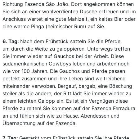
Richtung Fazenda Sâo Joâo. Dort angekommen können
Sie sich an einer wohlverdienten Dusche erfreuen und im
Anschluss wartet eine gute Mahlzeit, ein kaltes Bier oder
eine warme Pinga (heimischer Rum) auf Sie.
6. Tag:
Nach dem Frühstück satteln Sie die Pferde,
um durch die Weite zu galoppieren. Unterwegs treffen
Sie immer wieder auf Gauchos bei der Arbeit. Diese
südamerikanischen Cowboys leben und arbeiten noch
wie vor 100 Jahren. Die Gauchos und Pferde passen
perfekt zusammen und ihre Leben sind weitreichend
miteinander verwoben. Bergauf, bergab, eine Böschung
steiler als die andere, der Ritt lädt Sie immer wieder zu
einem leichten Galopp ein. Es ist ein Vergnügen diese
Pferde zu reiten! Sie kommen auf der Fazenda Ferradura
an und fühlen sich wie zu Hause. Abendessen und
Übernachtung auf der Fazenda.
7. Tag:
Gestärkt vom Frühstück satteln Sie Ihre Pferde