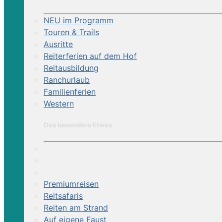
NEU im Programm
Touren & Trails
Ausritte
Reiterferien auf dem Hof
Reitausbildung
Ranchurlaub
Familienferien
Western
Das besondere Etwas
Premiumreisen
Reitsafaris
Reiten am Strand
Auf eigene Faust