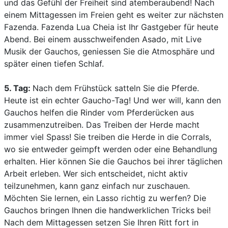
und das Gefühl der Freiheit sind atemberaubend! Nach
einem Mittagessen im Freien geht es weiter zur nächsten
Fazenda. Fazenda Lua Cheia ist Ihr Gastgeber für heute
Abend. Bei einem ausschweifenden Asado, mit Live
Musik der Gauchos, geniessen Sie die Atmosphäre und
später einen tiefen Schlaf.
5. Tag:
Nach dem Frühstück satteln Sie die Pferde.
Heute ist ein echter Gaucho-Tag! Und wer will, kann den
Gauchos helfen die Rinder vom Pferderücken aus
zusammenzutreiben. Das Treiben der Herde macht
immer viel Spass! Sie treiben die Herde in die Corrals,
wo sie entweder geimpft werden oder eine Behandlung
erhalten. Hier können Sie die Gauchos bei ihrer täglichen
Arbeit erleben. Wer sich entscheidet, nicht aktiv
teilzunehmen, kann ganz einfach nur zuschauen.
Möchten Sie lernen, ein Lasso richtig zu werfen? Die
Gauchos bringen Ihnen die handwerklichen Tricks bei!
Nach dem Mittagessen setzen Sie Ihren Ritt fort in