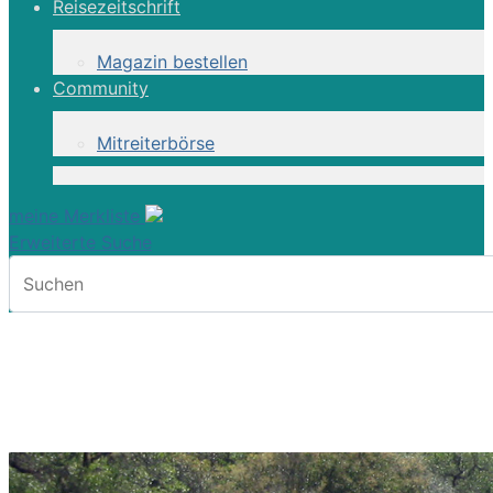
Reisezeitschrift
Magazin bestellen
Community
Mitreiterbörse
meine Merkliste
Erweiterte Suche