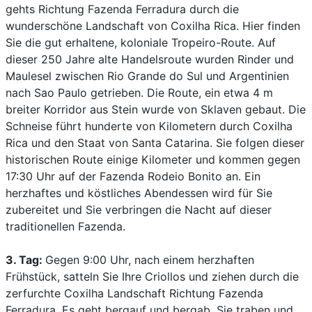
gehts Richtung Fazenda Ferradura durch die
wunderschöne Landschaft von Coxilha Rica. Hier finden
Sie die gut erhaltene, koloniale Tropeiro-Route. Auf
dieser 250 Jahre alte Handelsroute wurden Rinder und
Maulesel zwischen Rio Grande do Sul und Argentinien
nach Sao Paulo getrieben. Die Route, ein etwa 4 m
breiter Korridor aus Stein wurde von Sklaven gebaut. Die
Schneise führt hunderte von Kilometern durch Coxilha
Rica und den Staat von Santa Catarina. Sie folgen dieser
historischen Route einige Kilometer und kommen gegen
17:30 Uhr auf der Fazenda Rodeio Bonito an. Ein
herzhaftes und köstliches Abendessen wird für Sie
zubereitet und Sie verbringen die Nacht auf dieser
traditionellen Fazenda.
3. Tag:
Gegen 9:00 Uhr, nach einem herzhaften
Frühstück, satteln Sie Ihre Criollos und ziehen durch die
zerfurchte Coxilha Landschaft Richtung Fazenda
Ferradura. Es geht bergauf und bergab, Sie traben und