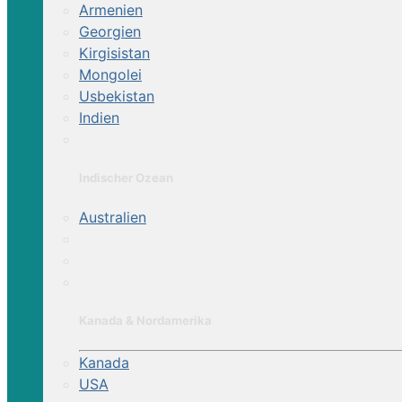
Armenien
Georgien
Kirgisistan
Mongolei
Usbekistan
Indien
Indischer Ozean
Australien
Kanada & Nordamerika
Kanada
USA