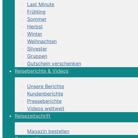
Last Minute
Frühling
Sommer
Herbst
Winter
Weihnachten
Silvester
Gruppen
Gutschein verschenken
Reiseberichte & Videos
Unsere Berichte
Kundenberichte
Presseberichte
Videos weltweit
Reisezeitschrift
Magazin bestellen