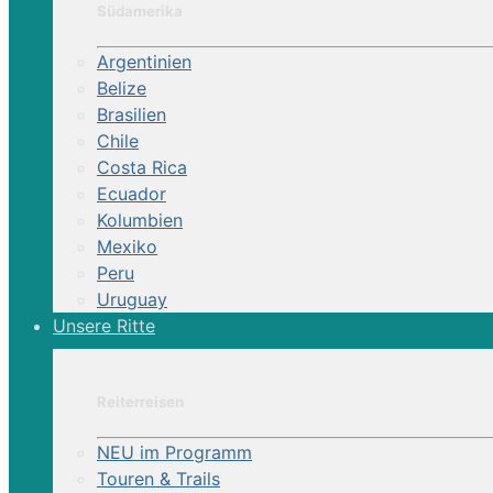
Südamerika
Argentinien
Belize
Brasilien
Chile
Costa Rica
Ecuador
Kolumbien
Mexiko
Peru
Uruguay
Unsere Ritte
Reiterreisen
NEU im Programm
Touren & Trails