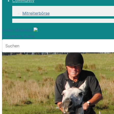
Community
Mitreiterbörse
meine Merkliste
Erweiterte Suche