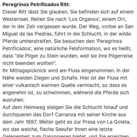
Peregrinos Petrificados Ritt:
Dieser Ritt lässt Sie glauben, Sie befinden sich auf einem
Westernset. Reiten Sie nach 'Los Organos', einem Ort,
der in der Zeit vergessen wurde. Der Weg, vorbei an San
Miguel de las Piedras, führt in die Schlucht, in der wilde
Pferde umherstreifen. Sie besuchen den 'Peregrinos
Petrificados', eine natürliche Felsformation, wo es heißt,
dass "die Pilger zu Stein wurden, weil sie ihre Pilgerreise
nicht beenden wollten".
Ihr Mittagspicknick wird am Fluss eingenommen. In der
Nähe weiden Ziegen und Schafe. Hier ist der Fluss mit
einer vulkanisch warmen Quelle vermischt, so dass es
angenehm ist, zu schwimmen, während die Pferde sich
ausruhen.
Auf dem Heimweg steigen Sie die Schlucht hinauf und
durchqueren das Dorf Carranza mit seiner Kirche aus
dem Jahr 1697. Weiter geht es zur Presa von La Goleta,
wo das weiche, flache Seeufer Ihnen eine letzte
Gelegenheit zum Galoppieren bietet, und Sie erreichen