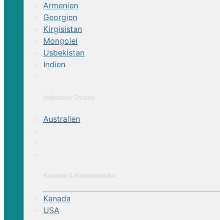
Armenien
Georgien
Kirgisistan
Mongolei
Usbekistan
Indien
Indischer Ozean
Australien
Kanada & Nordamerika
Kanada
USA