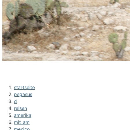
startseite
pegasus
d
reisen
amerika
mit_am
mexico