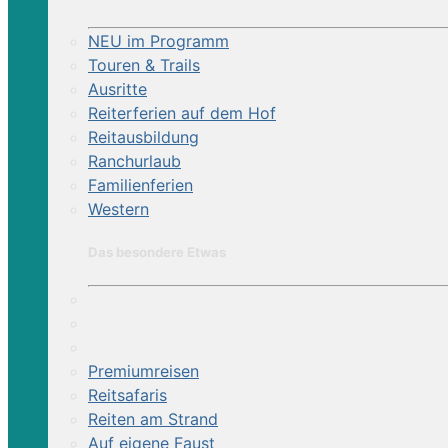
NEU im Programm
Touren & Trails
Ausritte
Reiterferien auf dem Hof
Reitausbildung
Ranchurlaub
Familienferien
Western
Das besondere Etwas
Premiumreisen
Reitsafaris
Reiten am Strand
Auf eigene Faust