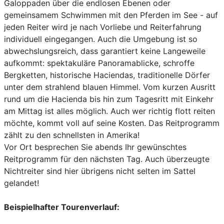
Galoppaden über die endlosen Ebenen oder
gemeinsamem Schwimmen mit den Pferden im See - auf
jeden Reiter wird je nach Vorliebe und Reiterfahrung
individuell eingegangen. Auch die Umgebung ist so
abwechslungsreich, dass garantiert keine Langeweile
aufkommt: spektakuläre Panoramablicke, schroffe
Bergketten, historische Haciendas, traditionelle Dörfer
unter dem strahlend blauen Himmel. Vom kurzen Ausritt
rund um die Hacienda bis hin zum Tagesritt mit Einkehr
am Mittag ist alles möglich. Auch wer richtig flott reiten
möchte, kommt voll auf seine Kosten. Das Reitprogramm
zählt zu den schnellsten in Amerika!
Vor Ort besprechen Sie abends Ihr gewünschtes
Reitprogramm für den nächsten Tag. Auch überzeugte
Nichtreiter sind hier übrigens nicht selten im Sattel
gelandet!
Beispielhafter Tourenverlauf: