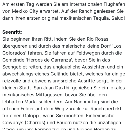
Am ersten Tag werden Sie am Internationalen Flughafen
von Mexiko City erwartet. Auf der Ranch geniessen Sie
dann Ihren ersten original mexikanischen Tequila. Salud!
Seenritt:
Sie beginnen Ihren Ritt, indem Sie den Rio Rosas
überqueren und durch das malerische kleine Dorf 'Los
Colorados' fahren. Sie fahren auf Feldwegen durch die
Gemeinde 'Heroes de Carranza', bevor Sie in das
Seengebiet reiten, das unglaubliche Aussichten und ein
abwechslungsreiches Gelände bietet, welches für einige
reizvolle und abwechslungsreiche Ausritte sorgt. In der
kleinen Stadt 'San Juan Daxthi' genießen Sie ein lokales
mexikanisches Mittagessen, bevor Sie über den
lebhaften Markt schlendern. Am Nachmittag sind die
offenen Felder auf dem Weg zurück zur Ranch perfekt
für einen Galopp , wenn Sie möchten. Einheimische
Cowboys (Charros) und Bauern nutzen die unzähligen
Wege, um ihre Farmparzellen und kleinen Herden zu