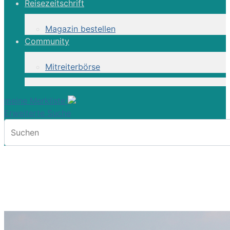
Reisezeitschrift
Magazin bestellen
Community
Mitreiterbörse
meine Merkliste
Erweiterte Suche