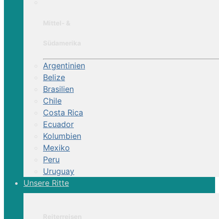
Mittel- &
Südamerika
Argentinien
Belize
Brasilien
Chile
Costa Rica
Ecuador
Kolumbien
Mexiko
Peru
Uruguay
Unsere Ritte
Reiterreisen