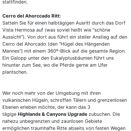
stattfinden.
Cerro del Ahorccado Ritt:
Satteln Sie für einen halbtägigen Ausritt durch das Dorf
Vista Hermosa auf (was soviel heißt wie "schöne
Aussicht"). Von dort aus führt ein steiler Anstieg auf den
Cerro del Ahorcado (den "Hügel des Hängenden
Mannes") mit einem 360º-Blick auf die gesamte Region.
Ein Galopp unter den Eukalyptusbäumen führt uns
hinunter zum See, wo die Pferde gerne am Ufer
plantschen.
Wer noch mehr von der Umgebung mit ihren
vulkanischen Hügeln, schroffen Tälern und grenzenlosen
Ebenen erleben möchte, der kann das 3
tägige
Highlands & Canyons Upgrade
zubuchen. Die
nahezu unbegrenzten und zaunlosen Gebiete
ermöglichen traumhafte Ritte abseits von festen Wegen