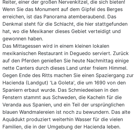
Reiter, einer der großen Nervenkitzel, die sich bieten!
Wenn Sie das Monument auf dem Gipfel des Berges
erreichen, ist das Panorama atemberaubend. Das
Denkmal steht für die Schlacht, die hier stattgefunden
hat, wo die Mexikaner dieses Gebiet verteidigt und
gewonnen haben.
Das Mittagessen wird in einem kleinen lokalen
mexikanischen Restaurant in Deguedo serviert. Zurück
auf den Pferden genießen Sie heute Nachmittag einige
nette Canters durch dieses Land unter freiem Himmel.
Gegen Ende des Ritts machen Sie einen Spaziergang zur
Hacienda (Landgut) 'La Goleta', die um 1690 von den
Spaniern erbaut wurde. Das Schmiedeeisen in den
Fenstern stammt aus Schweden, die Kacheln für die
Veranda aus Spanien, und ein Teil der ursprünglichen
blauen Wandmalereien ist noch zu bewundern. Das alte
Aquädukt produziert weiterhin Wasser für die vielen
Familien, die in der Umgebung der Hacienda leben.