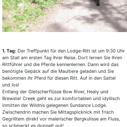
1. Tag:
Der Treffpunkt für den Lodge-Ritt ist um 9:30 Uhr
am Stall am ersten Tag Ihrer Reise. Dort lernen Sie Ihren
Rittführer und die Pferde kennenlernen. Dann wird das
benötigte Gepäck auf die Maultiere geladen und Sie
bekommen ihr Pferd für diesen Ritt. Auf in den Sattel
und los!
Entlang der Gletscherflüsse Bow River, Healy und
Brewster Creek geht es zur komfortablen und idyllisch
inmitten der Wildnis gelegenen Sundance Lodge.
Zwischendrin machen Sie Mittagspicknick mit frisch
Gegrilltem direkt vor malerischer Bergkulisse am Fluss,
so schmeckt es doppelt gut!