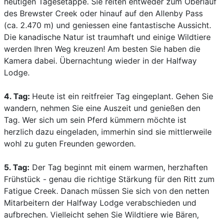
heutigen Tagesetappe. Sie reiten entweder zum Oberlauf
des Brewster Creek oder hinauf auf den Allenby Pass
(ca. 2.470 m) und geniessen eine fantastische Aussicht.
Die kanadische Natur ist traumhaft und einige Wildtiere
werden Ihren Weg kreuzen! Am besten Sie haben die
Kamera dabei. Übernachtung wieder in der Halfway
Lodge.
4. Tag:
Heute ist ein reitfreier Tag eingeplant. Gehen Sie
wandern, nehmen Sie eine Auszeit und genießen den
Tag. Wer sich um sein Pferd kümmern möchte ist
herzlich dazu eingeladen, immerhin sind sie mittlerweile
wohl zu guten Freunden geworden.
5. Tag:
Der Tag beginnt mit einem warmen, herzhaften
Frühstück - genau die richtige Stärkung für den Ritt zum
Fatigue Creek. Danach müssen Sie sich von den netten
Mitarbeitern der Halfway Lodge verabschieden und
aufbrechen. Vielleicht sehen Sie Wildtiere wie Bären,