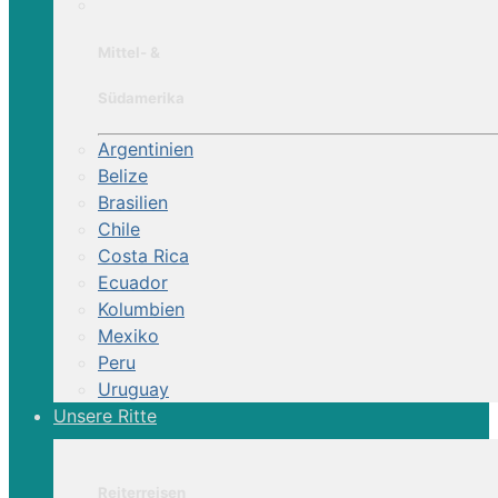
Mittel- &
Südamerika
Argentinien
Belize
Brasilien
Chile
Costa Rica
Ecuador
Kolumbien
Mexiko
Peru
Uruguay
Unsere Ritte
Reiterreisen