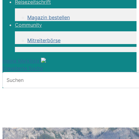
Reisezeitschrift
Magazin bestellen
Community
Mitreiterbörse
meine Merkliste
Erweiterte Suche