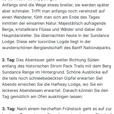
Anfangs sind die Wege etwas breiter, sie werden später
aber schmaler. Trifft man anfangs noch vereinzelt auf
einen Wanderer, fühlt man sich am Ende des Tages
inmitten der einsamen Natur. Majestätisch aufragende
Berge, kristallklare Flüsse und Wälder sind dabei die
Hauptdarsteller. Sie übernachten heute in der Sundance
Lodge. Diese sehr luxoriöse Logde liegt in der
wunderschönen Berglandschaft des Banff Nationalparks.
2. Tag:
Das Abenteuer geht weiter Richtung Süden
entlang des historischen Strom Pack Trails mit dem Berg
Sundance Range im Hintergrund. Schöne Ausblicke auf
die teils noch schneebedeckten Gipfel erwarten Sie!
Abends erreichen Sie die Halfway Lodge, wo Sie ein
leckeres Abendessen erwartet. Danach können Sie den
Tag gemütlich am Ofen ausklingen lassen.
3. Tag:
Nach einem herzhaften Frühstück geht es auf zur