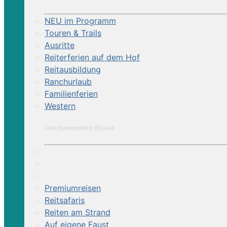
NEU im Programm
Touren & Trails
Ausritte
Reiterferien auf dem Hof
Reitausbildung
Ranchurlaub
Familienferien
Western
Das besondere Etwas
Premiumreisen
Reitsafaris
Reiten am Strand
Auf eigene Faust