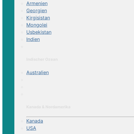
Armenien
Georgien
Kirgisistan
Mongolei
Usbekistan
Indien
Indischer Ozean
Australien
Kanada & Nordamerika
Kanada
USA