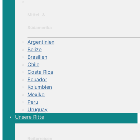
Mittel- &
Südamerika
Argentinien
Belize
Brasilien
Chile
Costa Rica
Ecuador
Kolumbien
Mexiko
Peru
Uruguay
Unsere Ritte
Reiterreisen