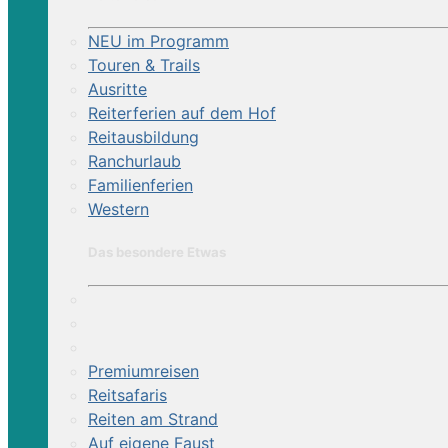
NEU im Programm
Touren & Trails
Ausritte
Reiterferien auf dem Hof
Reitausbildung
Ranchurlaub
Familienferien
Western
Das besondere Etwas
Premiumreisen
Reitsafaris
Reiten am Strand
Auf eigene Faust