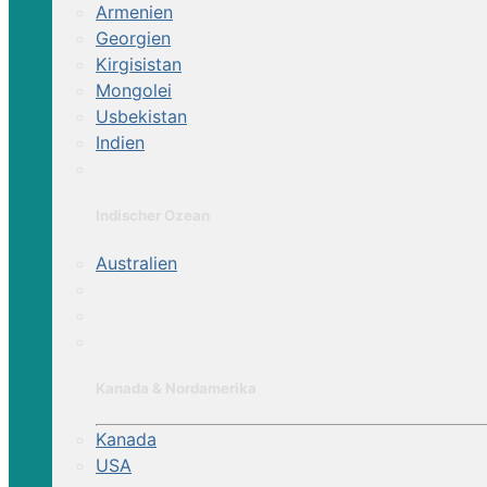
Armenien
Georgien
Kirgisistan
Mongolei
Usbekistan
Indien
Indischer Ozean
Australien
Kanada & Nordamerika
Kanada
USA