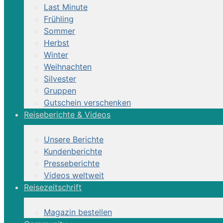
Last Minute
Frühling
Sommer
Herbst
Winter
Weihnachten
Silvester
Gruppen
Gutschein verschenken
Reiseberichte & Videos
Unsere Berichte
Kundenberichte
Presseberichte
Videos weltweit
Reisezeitschrift
Magazin bestellen