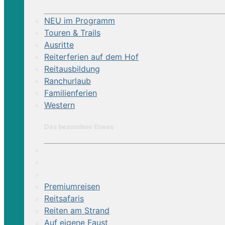
NEU im Programm
Touren & Trails
Ausritte
Reiterferien auf dem Hof
Reitausbildung
Ranchurlaub
Familienferien
Western
Das besondere Etwas
Premiumreisen
Reitsafaris
Reiten am Strand
Auf eigene Faust