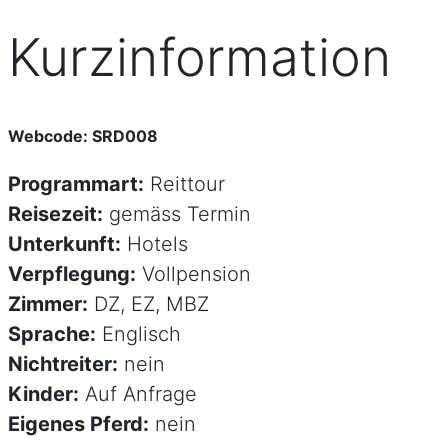
Kurzinformation
Webcode: SRD008
Programmart:
Reittour
Reisezeit:
gemäss Termin
Unterkunft:
Hotels
Verpflegung:
Vollpension
Zimmer:
DZ, EZ, MBZ
Sprache:
Englisch
Nichtreiter:
nein
Kinder:
Auf Anfrage
Eigenes Pferd:
nein