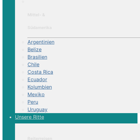
Mittel- &
Südamerika
Argentinien
Belize
Brasilien
Chile
Costa Rica
Ecuador
Kolumbien
Mexiko
Peru
Uruguay
Unsere Ritte
Reiterreisen