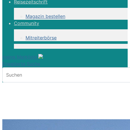
Reisezeitschrift
Magazin bestellen
Community
Mitreiterbörse
meine Merkliste
Erweiterte Suche