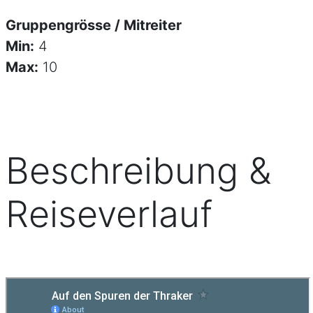
Gruppengrösse / Mitreiter
Min:
4
Max:
10
Beschreibung &
Reiseverlauf