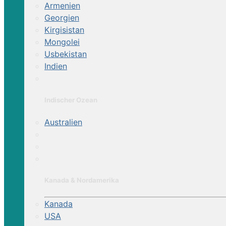
Armenien
Georgien
Kirgisistan
Mongolei
Usbekistan
Indien
Indischer Ozean
Australien
Kanada & Nordamerika
Kanada
USA