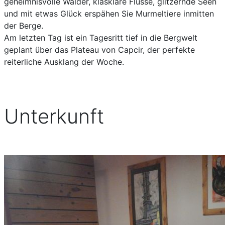
geheimnisvolle Wälder, klasklare Flüsse, glitzernde Seen
und mit etwas Glück erspähen Sie Murmeltiere inmitten
der Berge.
Am letzten Tag ist ein Tagesritt tief in die Bergwelt
geplant über das Plateau von Capcir, der perfekte
reiterliche Ausklang der Woche.
Unterkunft