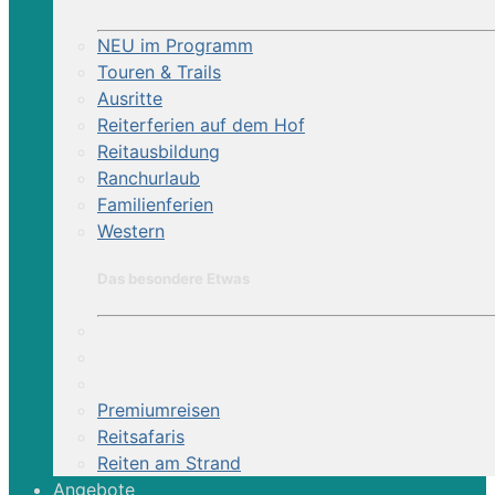
NEU im Programm
Touren & Trails
Ausritte
Reiterferien auf dem Hof
Reitausbildung
Ranchurlaub
Familienferien
Western
Das besondere Etwas
Premiumreisen
Reitsafaris
Reiten am Strand
Angebote