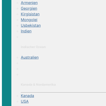
Armenien
Georgien
Kirgisistan
Mongolei
Usbekistan
Indien
Indischer Ozean
Australien
Kanada & Nordamerika
Kanada
USA