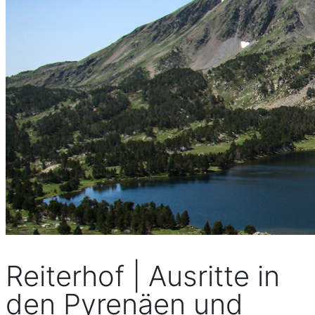
Reiterhof | Ausritte in
den Pyrenäen und