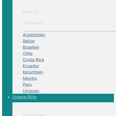
Mittel- &
Südamerika
Argentinien
Belize
Brasilien
Chile
Costa Rica
Ecuador
Kolumbien
Mexiko
Peru
Uruguay
Unsere Ritte
Reiterreisen