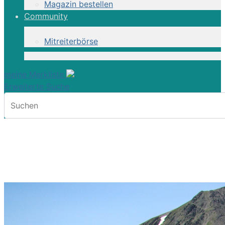
Magazin bestellen
Community
Mitreiterbörse
meine Merkliste
Erweiterte Suche