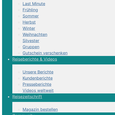
Last Minute
Frühling
Reittour
Sommer
Herbst
7 Tage
Winter
Weihnachten
Silvester
Gruppen
Gutschein verschenken
Reiseberichte & Videos
Unsere Berichte
Kundenberichte
Presseberichte
Videos weltweit
Reisezeitschrift
Magazin bestellen