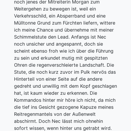
noch jenes der Mitreiterin Morgan zum
Weitergehen zu bewegen ist, weil ein
Verkehrsschild, ein Absperrband und eine
Mülltonne Grund zum Fürchten liefern, wittere
ich meine Chance und übernehme mit meiner
Schimmelstute den Lead. Anfangs ist Nec
noch unsicher und angespannt, doch sie
scheint ebenso froh wie ich über die Führung
zu sein und erkundet mutig mit gespitzten
Ohren die regenverschleierte Landschaft. Die
Stute, die noch kurz zuvor im Pulk nervös das
Hinterteil von einer Seite auf die andere
gedreht und unwillig mit dem Kopf geschlagen
hat, ist kaum wieder zu erkennen. Die
Kommandos hinter mir höre ich nicht, da mich
die tief ins Gesicht gezogene Kapuze meines
Reitregenmantels von der Außenwelt
abschirmt. Doch Nec lässt mich ohnehin
sofort wissen, wenn hinter uns getrabt wird.