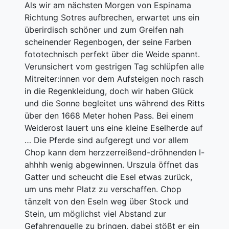
Als wir am nächsten Morgen von Espinama
Richtung Sotres aufbrechen, erwartet uns ein
überirdisch schöner und zum Greifen nah
scheinender Regenbogen, der seine Farben
fototechnisch perfekt über die Weide spannt.
Verunsichert vom gestrigen Tag schlüpfen alle
Mitreiter:innen vor dem Aufsteigen noch rasch
in die Regenkleidung, doch wir haben Glück
und die Sonne begleitet uns während des Ritts
über den 1668 Meter hohen Pass. Bei einem
Weiderost lauert uns eine kleine Eselherde auf
… Die Pferde sind aufgeregt und vor allem
Chop kann dem herzzerreißend-dröhnenden I-
ahhhh wenig abgewinnen. Urszula öffnet das
Gatter und scheucht die Esel etwas zurück,
um uns mehr Platz zu verschaffen. Chop
tänzelt von den Eseln weg über Stock und
Stein, um möglichst viel Abstand zur
Gefahrenquelle zu bringen, dabei stößt er ein