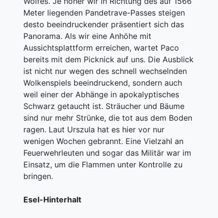
Wolfes. Je höher wir in Richtung des auf 1566
Meter liegenden Pandetrave-Passes steigen
desto beeindruckender präsentiert sich das
Panorama. Als wir eine Anhöhe mit
Aussichtsplattform erreichen, wartet Paco
bereits mit dem Picknick auf uns. Die Ausblick
ist nicht nur wegen des schnell wechselnden
Wolkenspiels beeindruckend, sondern auch
weil einer der Abhänge in apokalyptisches
Schwarz getaucht ist. Sträucher und Bäume
sind nur mehr Strünke, die tot aus dem Boden
ragen. Laut Urszula hat es hier vor nur
wenigen Wochen gebrannt. Eine Vielzahl an
Feuerwehrleuten und sogar das Militär war im
Einsatz, um die Flammen unter Kontrolle zu
bringen.
Esel-Hinterhalt