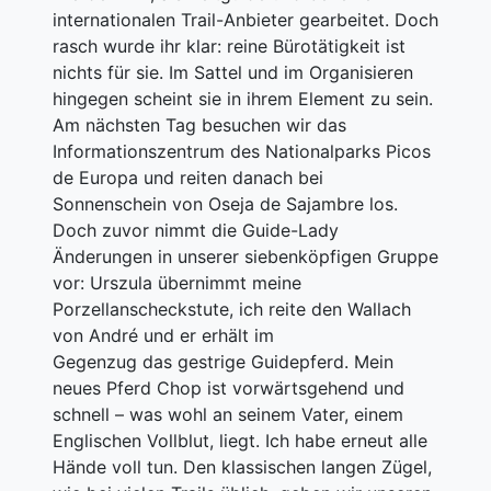
internationalen Trail-Anbieter gearbeitet. Doch
rasch wurde ihr klar: reine Bürotätigkeit ist
nichts für sie. Im Sattel und im Organisieren
hingegen scheint sie in ihrem Element zu sein.
Am nächsten Tag besuchen wir das
Informationszentrum des Nationalparks Picos
de Europa und reiten danach bei
Sonnenschein von Oseja de Sajambre los.
Doch zuvor nimmt die Guide-Lady
Änderungen in unserer siebenköpfigen Gruppe
vor: Urszula übernimmt meine
Porzellanscheckstute, ich reite den Wallach
von André und er erhält im
Gegenzug das gestrige Guidepferd. Mein
neues Pferd Chop ist vorwärtsgehend und
schnell – was wohl an seinem Vater, einem
Englischen Vollblut, liegt. Ich habe erneut alle
Hände voll tun. Den klassischen langen Zügel,