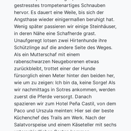
gestresstes trompetenartiges Schnauben
hervor. Es dauert eine Weile, bis sich der
Angsthase wieder einigermaßen beruhigt hat.
Wenig später passieren wir einige Steinhäuser,
in deren Nähe eine Schafherde grast.
Unaufgeregt lotsen zwei Hirtenhunde ihre
Schützlinge auf die andere Seite des Weges.
Als ein Mutterschaf mit einem
rabenschwarzen Neugeborenen etwas
zurückbleibt, trottet einer der Hunde
fürsorglich einen Meter hinter den beiden her,
wie um zu zeigen: Ich bin da, keine Sorge! Als
wir nachmittags in Sotres ankommen, werden
zuerst die Pferde versorgt. Danach
spazieren wir zum Hotel Peña Castil, von dem
Paco und Urszula meinten: Hier sei der beste
Küchenchef des Trails am Werk. Nach der
Salatvorspeise und einem Käseteller mit sechs