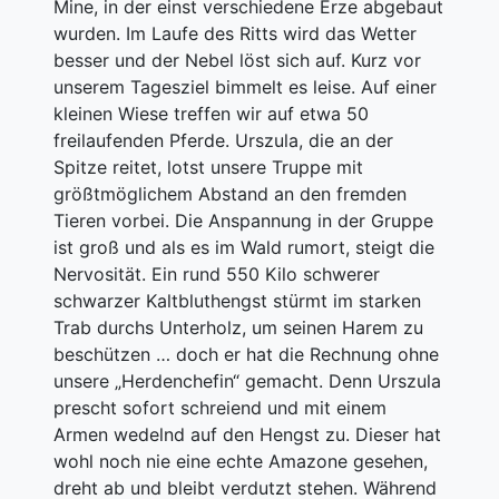
Mine, in der einst verschiedene Erze abgebaut
wurden. Im Laufe des Ritts wird das Wetter
besser und der Nebel löst sich auf. Kurz vor
unserem Tagesziel bimmelt es leise. Auf einer
kleinen Wiese treffen wir auf etwa 50
freilaufenden Pferde. Urszula, die an der
Spitze reitet, lotst unsere Truppe mit
größtmöglichem Abstand an den fremden
Tieren vorbei. Die Anspannung in der Gruppe
ist groß und als es im Wald rumort, steigt die
Nervosität. Ein rund 550 Kilo schwerer
schwarzer Kaltbluthengst stürmt im starken
Trab durchs Unterholz, um seinen Harem zu
beschützen … doch er hat die Rechnung ohne
unsere „Herdenchefin“ gemacht. Denn Urszula
prescht sofort schreiend und mit einem
Armen wedelnd auf den Hengst zu. Dieser hat
wohl noch nie eine echte Amazone gesehen,
dreht ab und bleibt verdutzt stehen. Während