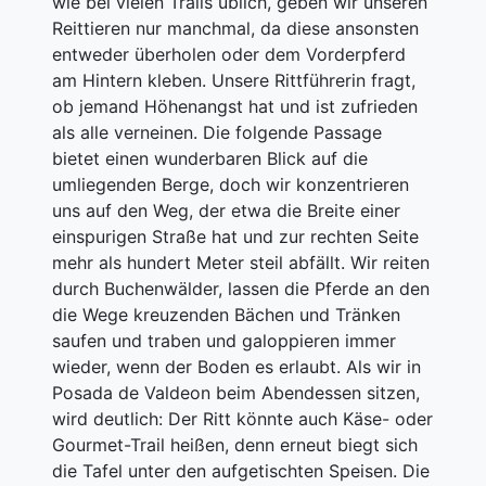
wie bei vielen Trails üblich, geben wir unseren
Reittieren nur manchmal, da diese ansonsten
entweder überholen oder dem Vorderpferd
am Hintern kleben. Unsere Rittführerin fragt,
ob jemand Höhenangst hat und ist zufrieden
als alle verneinen. Die folgende Passage
bietet einen wunderbaren Blick auf die
umliegenden Berge, doch wir konzentrieren
uns auf den Weg, der etwa die Breite einer
einspurigen Straße hat und zur rechten Seite
mehr als hundert Meter steil abfällt. Wir reiten
durch Buchenwälder, lassen die Pferde an den
die Wege kreuzenden Bächen und Tränken
saufen und traben und galoppieren immer
wieder, wenn der Boden es erlaubt. Als wir in
Posada de Valdeon beim Abendessen sitzen,
wird deutlich: Der Ritt könnte auch Käse- oder
Gourmet-Trail heißen, denn erneut biegt sich
die Tafel unter den aufgetischten Speisen. Die