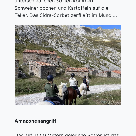
unterschiedlichen Sorten kommen
Schweinerippchen und Kartoffeln auf die
Teller. Das Sidra-Sorbet zerfließt im Mund …
Amazonenangriff
Das auf 1.050 Metern gelegene Sotres ist das