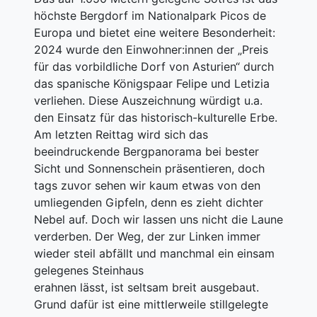
höchste Bergdorf im Nationalpark Picos de
Europa und bietet eine weitere Besonderheit:
2024 wurde den Einwohner:innen der „Preis
für das vorbildliche Dorf von Asturien“ durch
das spanische Königspaar Felipe und Letizia
verliehen. Diese Auszeichnung würdigt u.a.
den Einsatz für das historisch-kulturelle Erbe.
Am letzten Reittag wird sich das
beeindruckende Bergpanorama bei bester
Sicht und Sonnenschein präsentieren, doch
tags zuvor sehen wir kaum etwas von den
umliegenden Gipfeln, denn es zieht dichter
Nebel auf. Doch wir lassen uns nicht die Laune
verderben. Der Weg, der zur Linken immer
wieder steil abfällt und manchmal ein einsam
gelegenes Steinhaus
erahnen lässt, ist seltsam breit ausgebaut.
Grund dafür ist eine mittlerweile stillgelegte