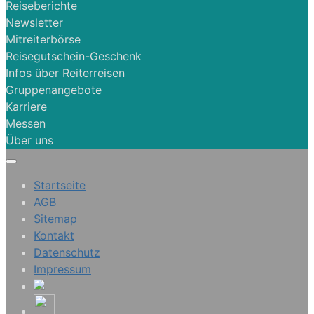
Reiseberichte
Newsletter
Mitreiterbörse
Reisegutschein-Geschenk
Infos über Reiterreisen
Gruppenangebote
Karriere
Messen
Über uns
Startseite
AGB
Sitemap
Kontakt
Datenschutz
Impressum