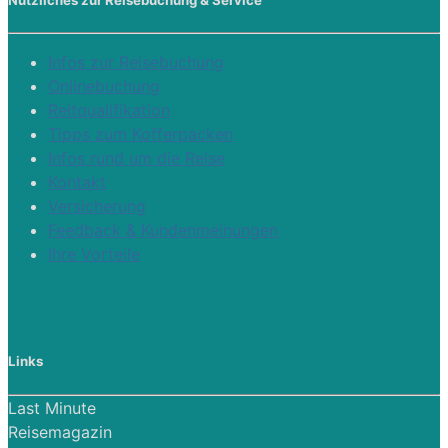
Nützliches zur Reisebuchung & Service
Infos zur Reisebuchung
Onlinebuchung
Reitqualifikation
Tipps zum Kofferpacken
Infos rund um die Reise
Kontakt
Versicherung
Feedback & Kundenmeinungen
Ihre Vorteile
Links
Last Minute
Reisemagazin