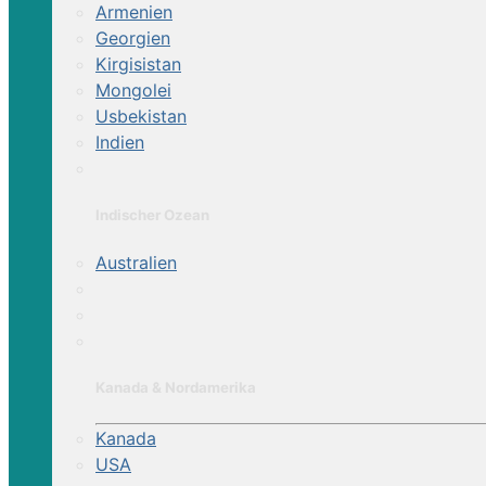
Armenien
Georgien
Kirgisistan
Mongolei
Usbekistan
Indien
Indischer Ozean
Australien
Kanada & Nordamerika
Kanada
USA