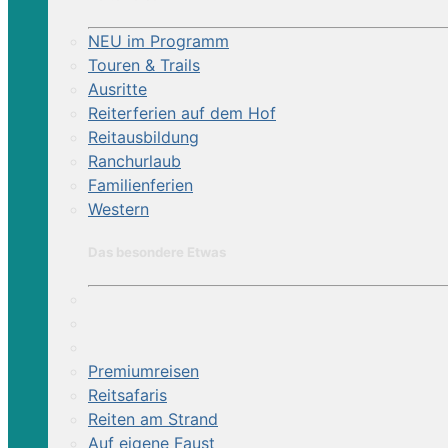
NEU im Programm
Touren & Trails
Ausritte
Reiterferien auf dem Hof
Reitausbildung
Ranchurlaub
Familienferien
Western
Das besondere Etwas
Premiumreisen
Reitsafaris
Reiten am Strand
Auf eigene Faust