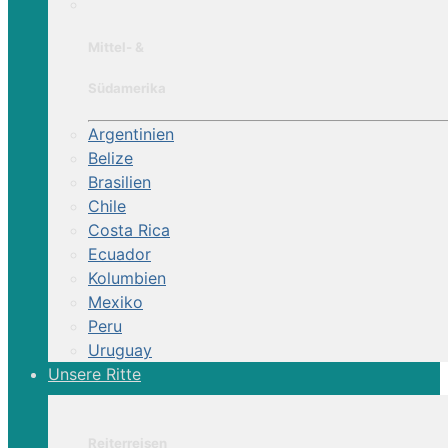
Mittel- &
Südamerika
Argentinien
Belize
Brasilien
Chile
Costa Rica
Ecuador
Kolumbien
Mexiko
Peru
Uruguay
Unsere Ritte
Reiterreisen