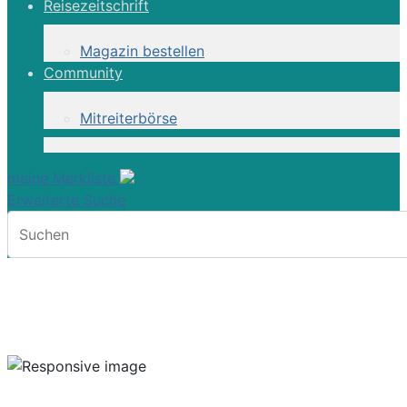
Reisezeitschrift
Magazin bestellen
Community
Mitreiterbörse
meine Merkliste
Erweiterte Suche