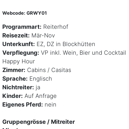
Webcode: GRWY01
Programmart:
Reiterhof
Reisezeit:
Mär-Nov
Unterkunft:
EZ, DZ in Blockhütten
Verpflegung:
VP inkl. Wein, Bier und Cocktail
Happy Hour
Zimmer:
Cabins / Casitas
Sprache:
Englisch
Nichtreiter:
ja
Kinder:
Auf Anfrage
Eigenes Pferd:
nein
Gruppengrösse / Mitreiter