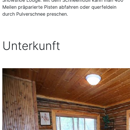
Snowshoe Lodge. Mit dem Schneemobil kann man 400
Meilen präparierte Pisten abfahren oder querfeldein
durch Pulverschnee preschen.
Unterkunft