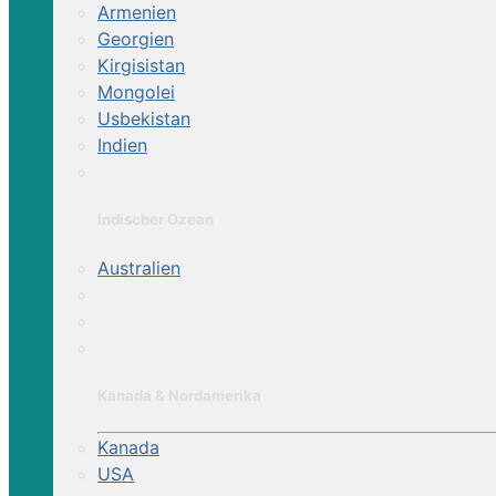
Armenien
Georgien
Kirgisistan
Mongolei
Usbekistan
Indien
Indischer Ozean
Australien
Kanada & Nordamerika
Kanada
USA