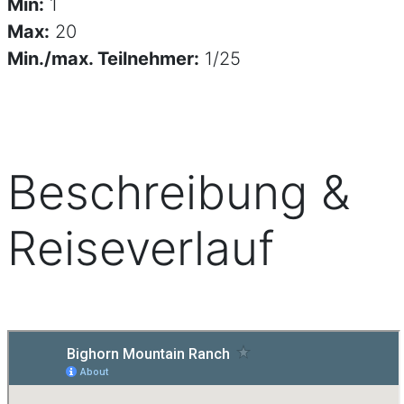
Min:
1
Max:
20
Min./max. Teilnehmer:
1/25
Beschreibung &
Reiseverlauf