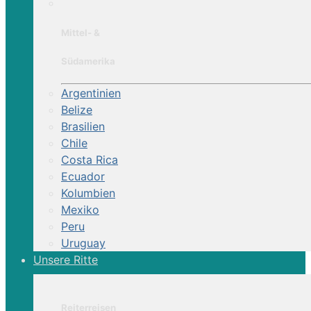
Mittel- &
Südamerika
Argentinien
Belize
Brasilien
Chile
Costa Rica
Ecuador
Kolumbien
Mexiko
Peru
Uruguay
Unsere Ritte
Reiterreisen