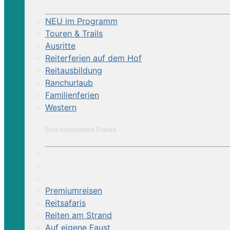
NEU im Programm
Touren & Trails
Ausritte
Reiterferien auf dem Hof
Reitausbildung
Ranchurlaub
Familienferien
Western
Das besondere Etwas
Premiumreisen
Reitsafaris
Reiten am Strand
Auf eigene Faust