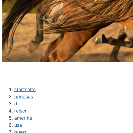
startseite
pegasus
d
reisen
amerika
usa
guest