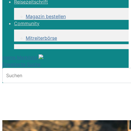
Reisezeitschrift
Magazin bestellen
Community
Mitreiterbörse
meine Merkliste
Erweiterte Suche