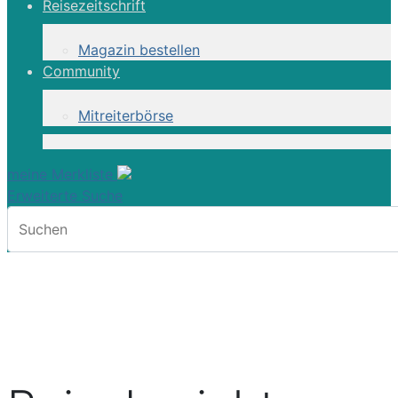
Reisezeitschrift
Magazin bestellen
Community
Mitreiterbörse
meine Merkliste
Erweiterte Suche