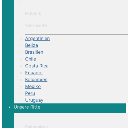
Mittel- &
Südamerika
Argentinien
Belize
Brasilien
Chile
Costa Rica
Ecuador
Kolumbien
Mexiko
Peru
Uruguay
Unsere Ritte
Reiterreisen