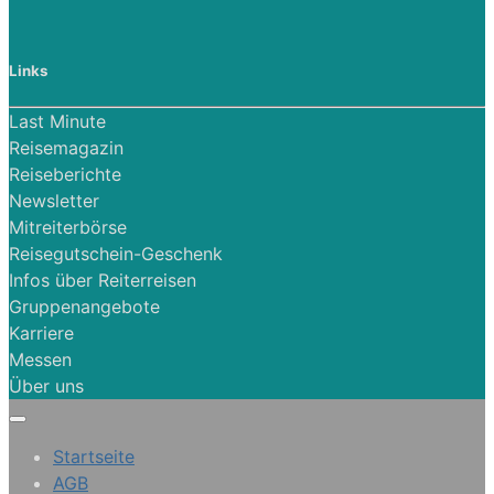
Links
Last Minute
Reisemagazin
Reiseberichte
Newsletter
Mitreiterbörse
Reisegutschein-Geschenk
Infos über Reiterreisen
Gruppenangebote
Karriere
Messen
Über uns
Startseite
AGB