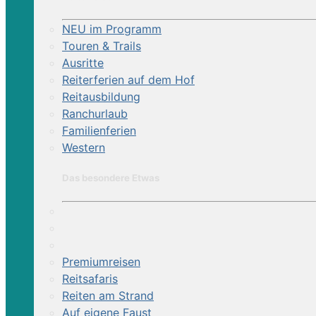
NEU im Programm
Touren & Trails
Ausritte
Reiterferien auf dem Hof
Reitausbildung
Ranchurlaub
Familienferien
Western
Das besondere Etwas
Premiumreisen
Reitsafaris
Reiten am Strand
Auf eigene Faust