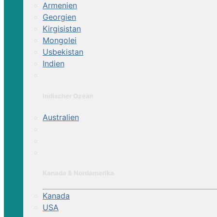
Armenien
Georgien
Kirgisistan
Mongolei
Usbekistan
Indien
Indischer Ozean
Australien
Kanada & Nordamerika
Kanada
USA