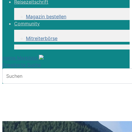
Reisezeitschrift
Magazin bestellen
Community
Mitreiterbörse
meine Merkliste
Erweiterte Suche