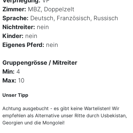
Verpflegung:
VP
Zimmer:
MBZ, Doppelzelt
Sprache:
Deutsch, Französisch, Russisch
Nichtreiter:
nein
Kinder:
nein
Eigenes Pferd:
nein
Gruppengrösse / Mitreiter
Min:
4
Max:
10
Unser Tipp
Achtung ausgebucht - es gibt keine Wartelisten! Wir
empfehlen als Alternative unser Ritte durch Usbekistan,
Georgien und die Mongolei!