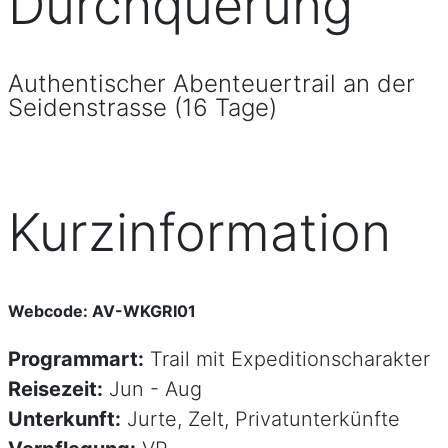
Durchquerung
Authentischer Abenteuertrail an der
Seidenstrasse (16 Tage)
Kurzinformation
Webcode: AV-WKGRI01
Programmart:
Trail mit Expeditionscharakter
Reisezeit:
Jun - Aug
Unterkunft:
Jurte, Zelt, Privatunterkünfte