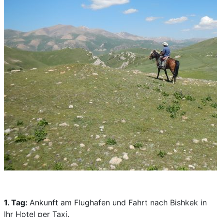
1. Tag:
Ankunft am Flughafen und Fahrt nach Bishkek in
Ihr Hotel per Taxi.