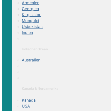
Armenien
Georgien
Kirgisistan
Mongolei
Usbekistan
Indien
Indischer Ozean
Australien
Kanada & Nordamerika
Kanada
USA