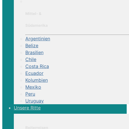
Mittel- &
Südamerika
Argentinien
Belize
Brasilien
Chile
Costa Rica
Ecuador
Kolumbien
Mexiko
Peru
Uruguay
Unsere Ritte
Reiterreisen