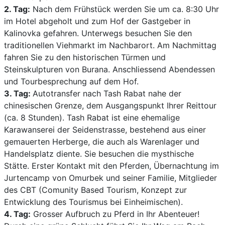
2. Tag:
Nach dem Frühstück werden Sie um ca. 8:30 Uhr
im Hotel abgeholt und zum Hof der Gastgeber in
Kalinovka gefahren. Unterwegs besuchen Sie den
traditionellen Viehmarkt im Nachbarort. Am Nachmittag
fahren Sie zu den historischen Türmen und
Steinskulpturen von Burana. Anschliessend Abendessen
und Tourbesprechung auf dem Hof.
3. Tag:
Autotransfer nach Tash Rabat nahe der
chinesischen Grenze, dem Ausgangspunkt Ihrer Reittour
(ca. 8 Stunden). Tash Rabat ist eine ehemalige
Karawanserei der Seidenstrasse, bestehend aus einer
gemauerten Herberge, die auch als Warenlager und
Handelsplatz diente. Sie besuchen die mysthische
Stätte. Erster Kontakt mit den Pferden, Übernachtung im
Jurtencamp von Omurbek und seiner Familie, Mitglieder
des CBT (Comunity Based Tourism, Konzept zur
Entwicklung des Tourismus bei Einheimischen).
4. Tag:
Grosser Aufbruch zu Pferd in Ihr Abenteuer!