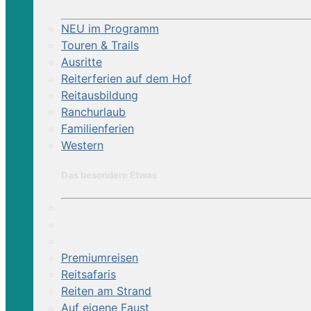
NEU im Programm
Touren & Trails
Ausritte
Reiterferien auf dem Hof
Reitausbildung
Ranchurlaub
Familienferien
Western
Das besondere Etwas
Premiumreisen
Reitsafaris
Reiten am Strand
Auf eigene Faust