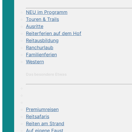
NEU im Programm
Touren & Trails
Ausritte
Reiterferien auf dem Hof
Reitausbildung
Ranchurlaub
Familienferien
Western
Das besondere Etwas
Premiumreisen
Reitsafaris
Reiten am Strand
Auf eigene Faust