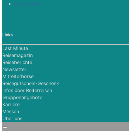
Ihre Vorteile
Links
Last Minute
Reisemagazin
Reiseberichte
Newsletter
Mitreiterbörse
Reisegutschein-Geschenk
Infos über Reiterreisen
Gruppenangebote
Karriere
Messen
Über uns