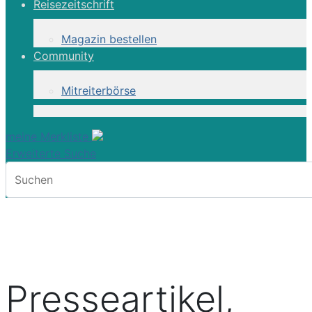
Reisezeitschrift
Magazin bestellen
Community
Mitreiterbörse
meine Merkliste
Erweiterte Suche
Presseartikel,