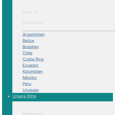
Mittel- &
Südamerika
Argentinien
Belize
Brasilien
Chile
Costa Rica
Ecuador
Kolumbien
Mexiko
Peru
Uruguay
Unsere Ritte
Reiterreisen