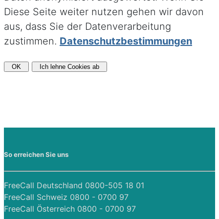
Diese Seite weiter nutzen gehen wir davon
aus, dass Sie der Datenverarbeitung
zustimmen.
Datenschutzbestimmungen
OK
Ich lehne Cookies ab
So erreichen Sie uns
FreeCall Deutschland 0800-505 18 01
FreeCall Schweiz 0800 - 0700 97
FreeCall Österreich 0800 - 0700 97