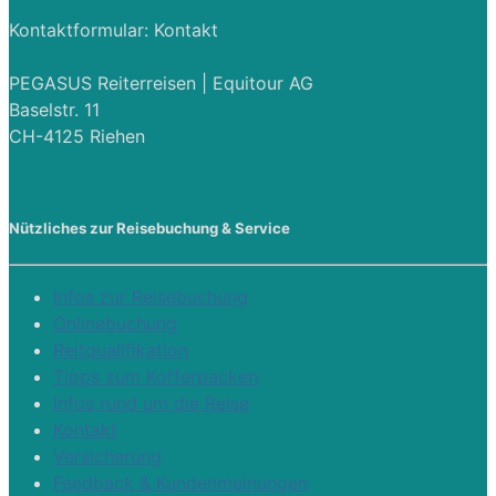
Kontaktformular:
Kontakt
PEGASUS Reiterreisen | Equitour AG
Baselstr. 11
CH-4125 Riehen
Nützliches zur Reisebuchung & Service
Infos zur Reisebuchung
Onlinebuchung
Reitqualifikation
Tipps zum Kofferpacken
Infos rund um die Reise
Kontakt
Versicherung
Feedback & Kundenmeinungen