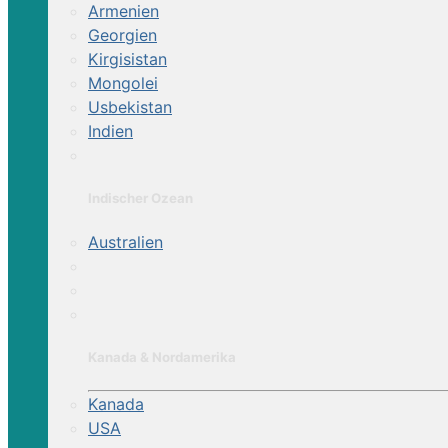
Armenien
Georgien
Kirgisistan
Mongolei
Usbekistan
Indien
Indischer Ozean
Australien
Kanada & Nordamerika
Kanada
USA