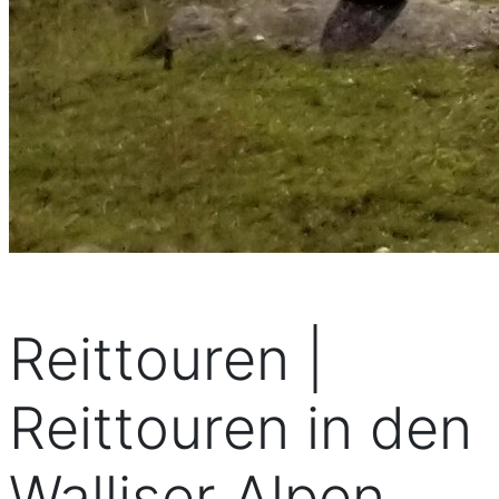
Reittouren |
Reittouren in den
Walliser Alpen