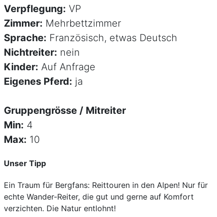
Verpflegung:
VP
Zimmer:
Mehrbettzimmer
Sprache:
Französisch, etwas Deutsch
Nichtreiter:
nein
Kinder:
Auf Anfrage
Eigenes Pferd:
ja
Gruppengrösse / Mitreiter
Min:
4
Max:
10
Unser Tipp
Ein Traum für Bergfans: Reittouren in den Alpen! Nur für
echte Wander-Reiter, die gut und gerne auf Komfort
verzichten. Die Natur entlohnt!