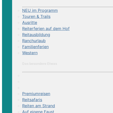
NEU im Programm
Touren & Trails
Ausritte
Reiterferien auf dem Hof
Reitausbildung
Ranchurlaub
Familienferien
Western
Das besondere Etwas
Premiumreisen
Reitsafaris
Reiten am Strand
Auf eigene Faust