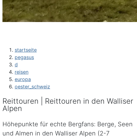
startseite
pegasus
d
reisen
europa
oester_schweiz
Reittouren | Reittouren in den Walliser
Alpen
Höhepunkte für echte Bergfans: Berge, Seen
und Almen in den Walliser Alpen (2-7