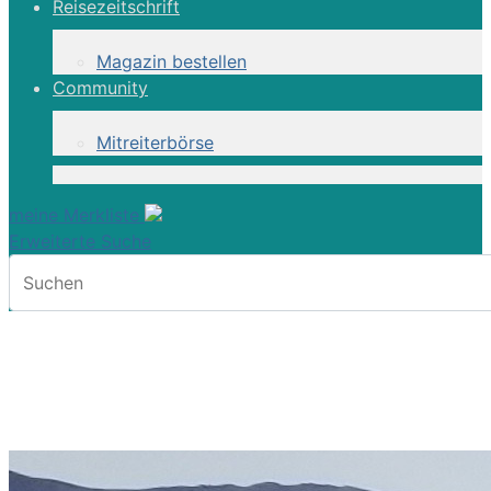
Reisezeitschrift
Magazin bestellen
Community
Mitreiterbörse
meine Merkliste
Erweiterte Suche