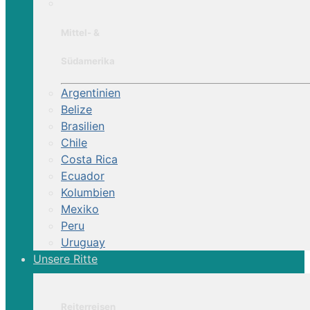
Mittel- &
Südamerika
Argentinien
Belize
Brasilien
Chile
Costa Rica
Ecuador
Kolumbien
Mexiko
Peru
Uruguay
Unsere Ritte
Reiterreisen