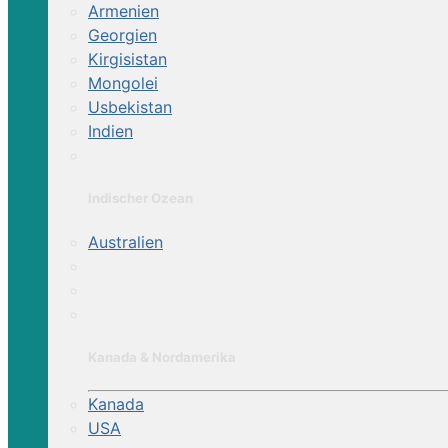
Armenien
Georgien
Kirgisistan
Mongolei
Usbekistan
Indien
Indischer Ozean
Australien
Kanada & Nordamerika
Kanada
USA